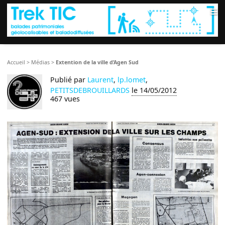
≡
Accueil
>
Médias
>
Extention de la ville d’Agen Sud
Publié par
Laurent
,
lp.lomet
,
PETITSDEBROUILLARDS
le 14/05/2012
467 vues