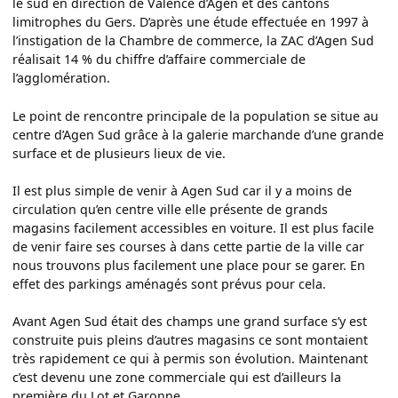
le sud en direction de Valence d’Agen et des cantons
limitrophes du Gers. D’après une étude effectuée en 1997 à
l’instigation de la Chambre de commerce, la ZAC d’Agen Sud
réalisait 14 % du chiffre d’affaire commerciale de
l’agglomération.
Le point de rencontre principale de la population se situe au
centre d’Agen Sud grâce à la galerie marchande d’une grande
surface et de plusieurs lieux de vie.
Il est plus simple de venir à Agen Sud car il y a moins de
circulation qu’en centre ville elle présente de grands
magasins facilement accessibles en voiture. Il est plus facile
de venir faire ses courses à dans cette partie de la ville car
nous trouvons plus facilement une place pour se garer. En
effet des parkings aménagés sont prévus pour cela.
Avant Agen Sud était des champs une grand surface s’y est
construite puis pleins d’autres magasins ce sont montaient
très rapidement ce qui à permis son évolution. Maintenant
c’est devenu une zone commerciale qui est d’ailleurs la
première du Lot et Garonne.