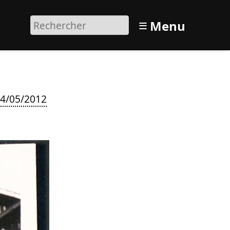
≡
Menu
14/05/2012