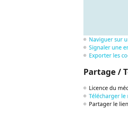
Naviguer sur u
Signaler une er
Exporter les c
Partage / 
Licence du méd
Télécharger le
Partager le lie