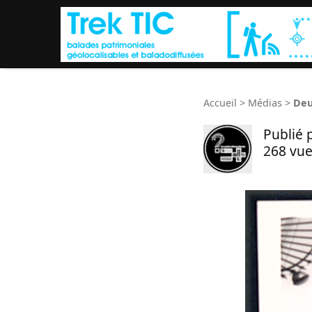
Accueil
>
Médias
>
Deu
Publié 
268 vue