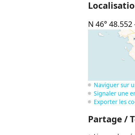
Localisati
N 46° 48.552
Naviguer sur u
Signaler une er
Exporter les c
Partage / 