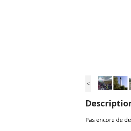
<
Descriptio
Pas encore de des