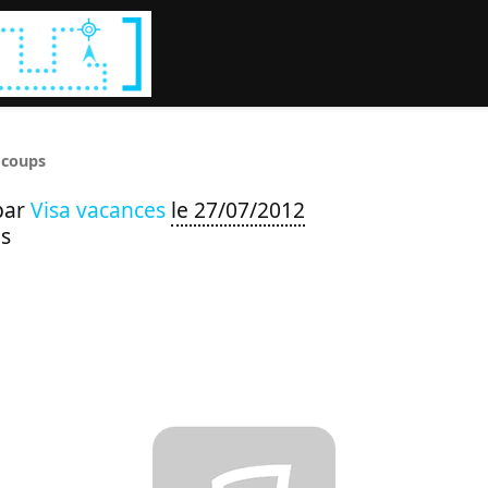
Rechercher :
 coups
par
Visa vacances
le 27/07/2012
s