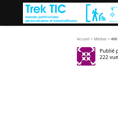
Accueil
>
Médias
>
400
Publié 
222 vue