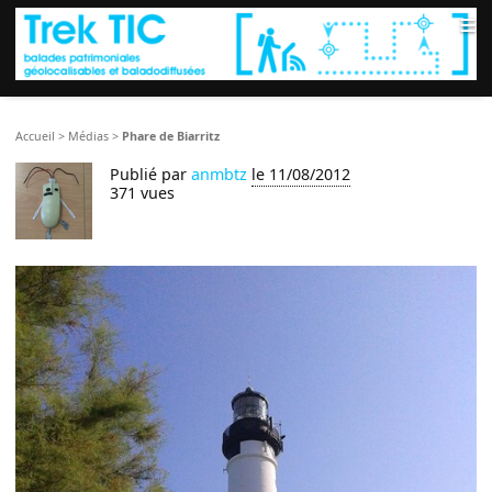
≡
Accueil
>
Médias
>
Phare de Biarritz
Publié par
anmbtz
le 11/08/2012
371 vues