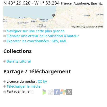
N 43° 29.628
-
W 1° 33.234
France
,
Aquitaine
,
Biarritz
Naviguer sur une carte plus grande
Signaler une erreur de localisation à l’auteur
Exporter les coordonnées : GPS, KML
Collections
Biarritz Littoral
Partage / Téléchargement
Licence du média :
CC by
Télécharger le média
Partager le lien :