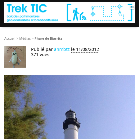
≡
Accueil
>
Médias
>
Phare de Biarritz
Publié par
anmbtz
le 11/08/2012
371 vues