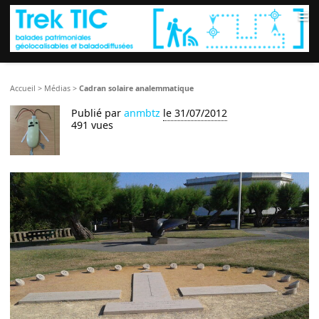
≡
Accueil
>
Médias
>
Cadran solaire analemmatique
Publié par
anmbtz
le 31/07/2012
491 vues