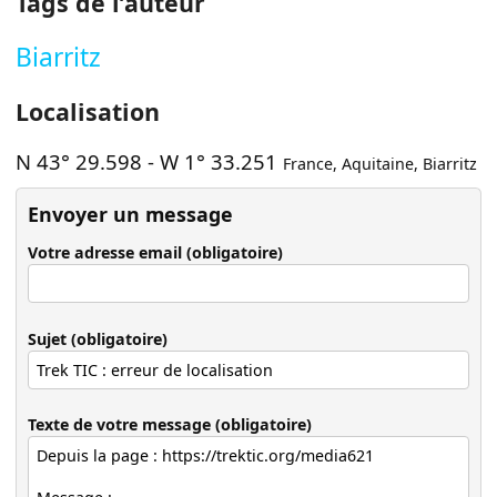
Tags de l’auteur
Biarritz
Localisation
N 43° 29.598
-
W 1° 33.251
France
,
Aquitaine
,
Biarritz
Envoyer un message
Votre adresse email (obligatoire)
Sujet (obligatoire)
Texte de votre message (obligatoire)