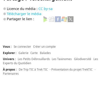
Licence du média :
CC by-sa
Télécharger le média
Partager le lien :
Vous :
Se connecter
Créer un compte
Explorer :
Galerie
Carte
Balades
Univers :
Les Petits Débrouillards
Les Taxinomes
Géodiversité
Les
Experts du Quotidien
À propos :
De Trip TIC à Trek TIC
- Présentation du projet TrekTIC
-
Partenaires