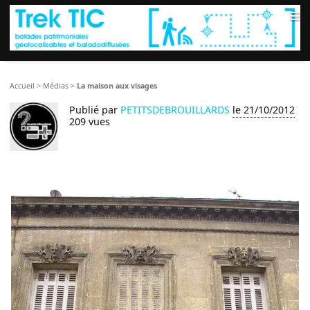
≡
Accueil
>
Médias
>
La maison aux visages
Publié par
PETITSDEBROUILLARDS
le 21/10/2012
209 vues