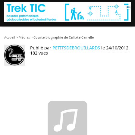
≡
Accueil
>
Médias
>
Courte biographie de Callixte Camelle
Publié par
PETITSDEBROUILLARDS
le 24/10/2012
182 vues