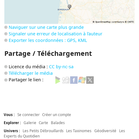
Naviguer sur une carte plus grande
Signaler une erreur de localisation à l’auteur
Exporter les coordonnées : GPS, KML
Partage / Téléchargement
Licence du média :
CC by-nc-sa
Télécharger le média
Partager le lien :
Vous :
Se connecter
Créer un compte
Explorer :
Galerie
Carte
Balades
Univers :
Les Petits Débrouillards
Les Taxinomes
Géodiversité
Les
Experts du Quotidien