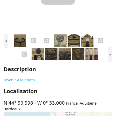
<
>
Description
revenir à la photo
Localisation
N 44° 50.598
-
W 0° 33.000
France
,
Aquitaine
,
Bordeaux