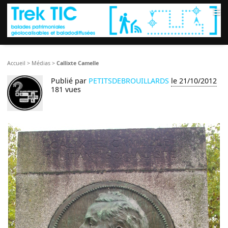
≡
Accueil
>
Médias
>
Callixte Camelle
Publié par
PETITSDEBROUILLARDS
le 21/10/2012
181 vues