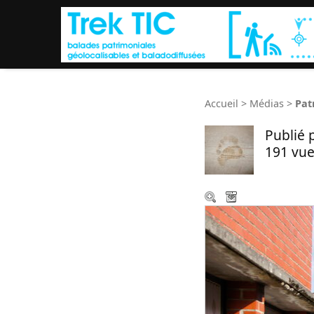
Accueil
>
Médias
>
Pat
Publié 
191 vue