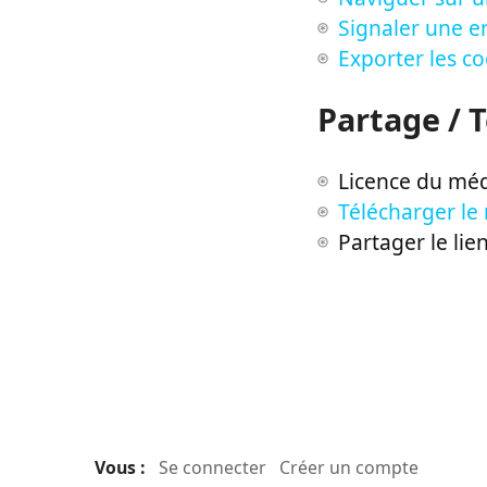
Signaler une er
Exporter les c
Partage / 
Licence du méd
Télécharger le
Partager le lie
Vous :
Se connecter
Créer un compte