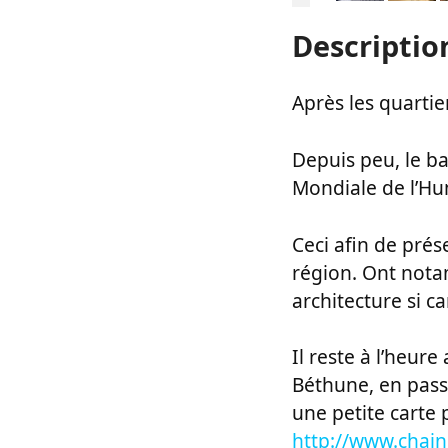
Descriptio
Après les quartier 
Depuis peu, le ba
Mondiale de l’Hu
Ceci afin de pré
région. Ont notam
architecture si ca
Il reste à l’heure
Béthune, en passa
une petite carte 
http://www.chain