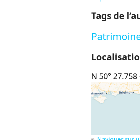
Tags de l’a
Patrimoine
Localisati
N 50° 27.758
Naviguer sur u