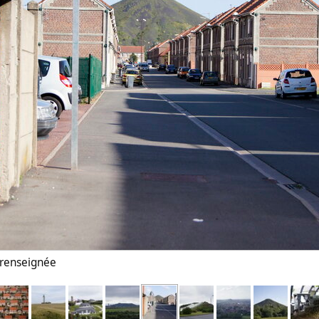
n renseignée