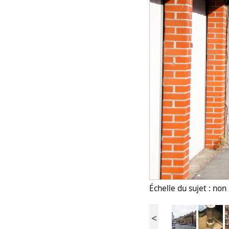
Échelle du sujet : no
<