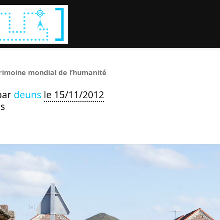
Rechercher :
rimoine mondial de l’humanité
par
deuns
le 15/11/2012
s