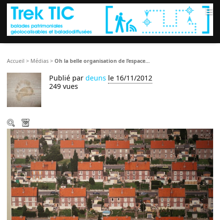
≡
Accueil
>
Médias
>
Oh la belle organisation de l’espace...
Publié par
deuns
le 16/11/2012
249 vues