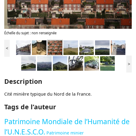
Échelle du sujet : non renseignée
<
>
Description
Cité minière typique du Nord de la France.
Tags de l’auteur
Patrimoine Mondiale de l’Humanité de
l’U.N.E.S.C.O.
Patrimoine minier