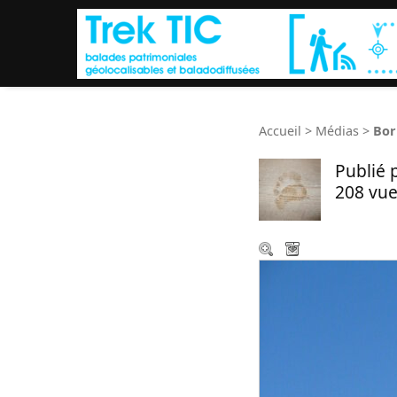
Accueil
>
Médias
>
Bor
Publié 
208 vue