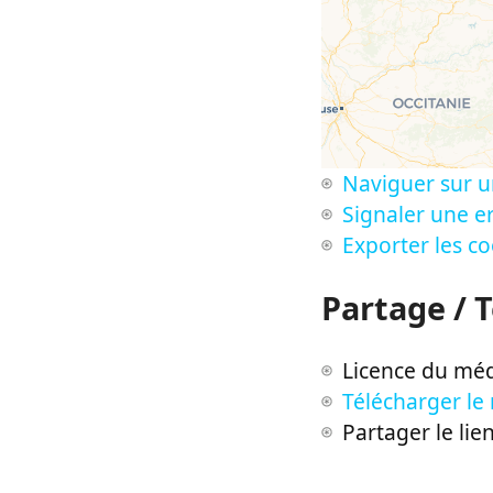
Naviguer sur u
Signaler une er
Exporter les c
Partage / 
Licence du méd
Télécharger le
Partager le lie