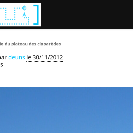
Rechercher :
ie du plateau des claparèdes
par
deuns
le 30/11/2012
s