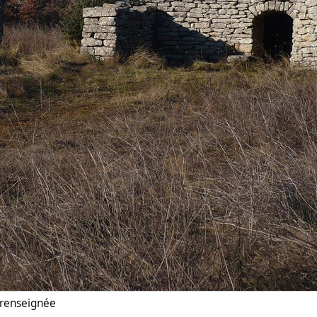
n renseignée