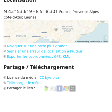
N 43° 53.619
-
E 5° 8.301
France
,
Provence-Alpes-
Côte-d’Azur
,
Lagnes
Naviguer sur une carte plus grande
Signaler une erreur de localisation à l’auteur
Exporter les coordonnées : GPS, KML
Partage / Téléchargement
Licence du média :
CC by-nc-sa
Télécharger le média
Partager le lien :