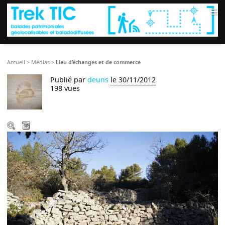
≡
Accueil
>
Médias
>
Lieu d’échanges et de commerce
Publié par
deuns
le 30/11/2012
198 vues