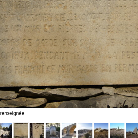
n renseignée