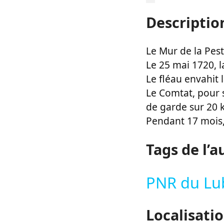
Descriptio
Le Mur de la Pes
Le 25 mai 1720, l
Le fléau envahit 
Le Comtat, pour 
de garde sur 20 
Pendant 17 mois,
Tags de l’a
PNR du Lu
Localisati