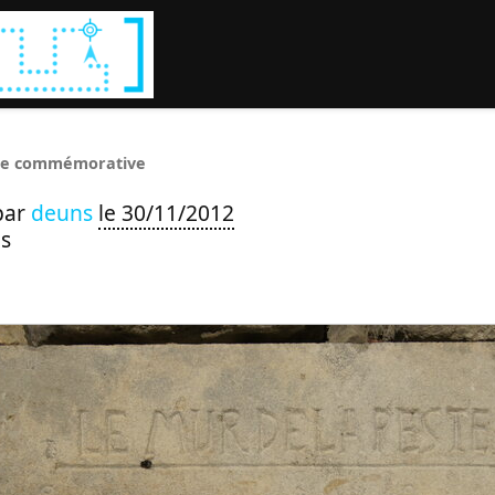
Rechercher :
le commémorative
par
deuns
le 30/11/2012
s