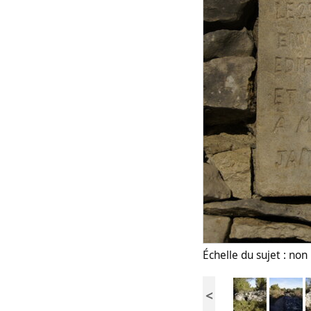
Échelle du sujet : no
<