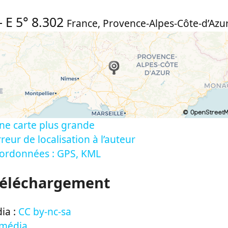
-
E 5° 8.302
France
,
Provence-Alpes-Côte-d’Azur
ne carte plus grande
reur de localisation à l’auteur
oordonnées : GPS, KML
Téléchargement
ia :
CC by-nc-sa
 média