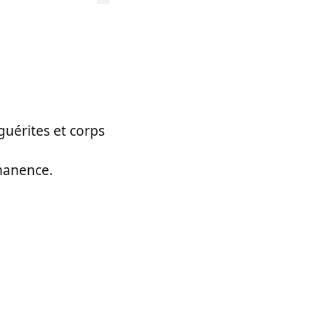
guérites et corps
rmanence.