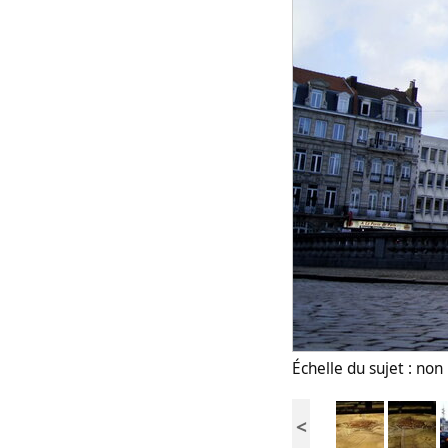
Échelle du sujet : no
<