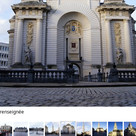
n renseignée