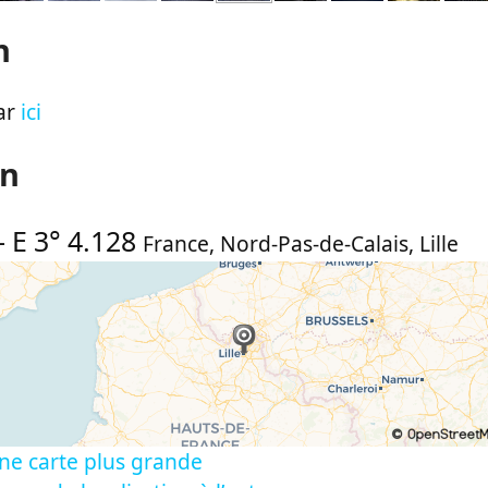
n
ar
ici
on
-
E 3° 4.128
France
,
Nord-Pas-de-Calais
,
Lille
ne carte plus grande