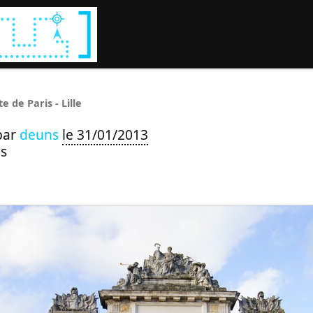
Rechercher :
e de Paris - Lille
par
deuns
le 31/01/2013
s