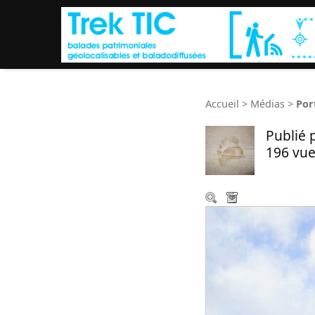
Accueil
>
Médias
>
Port
Publié 
196 vue