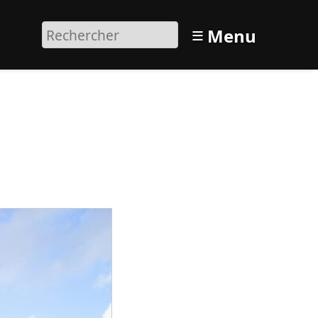
≡
Menu