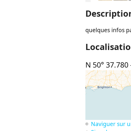
Descriptio
quelques infos p
Localisati
N 50° 37.780
Naviguer sur u