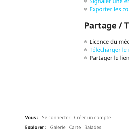
Signaler une er
Exporter les c
Partage / 
Licence du méd
Télécharger le
Partager le lie
Vous :
Se connecter
Créer un compte
Explorer :
Galerie
Carte
Balades