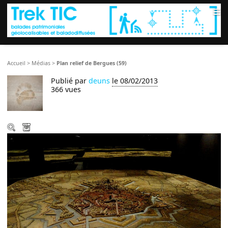
≡
Accueil
>
Médias
>
Plan relief de Bergues (59)
Publié par
deuns
le 08/02/2013
366 vues