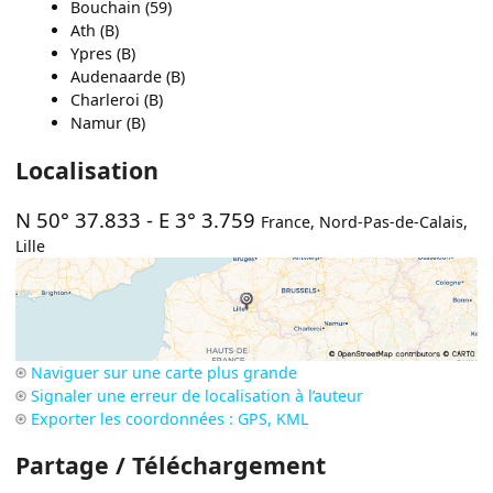
Bouchain (59)
Ath (B)
Ypres (B)
Audenaarde (B)
Charleroi (B)
Namur (B)
Localisation
N 50° 37.833
-
E 3° 3.759
France
,
Nord-Pas-de-Calais
,
Lille
Naviguer sur une carte plus grande
Signaler une erreur de localisation à l’auteur
Exporter les coordonnées : GPS, KML
Partage / Téléchargement