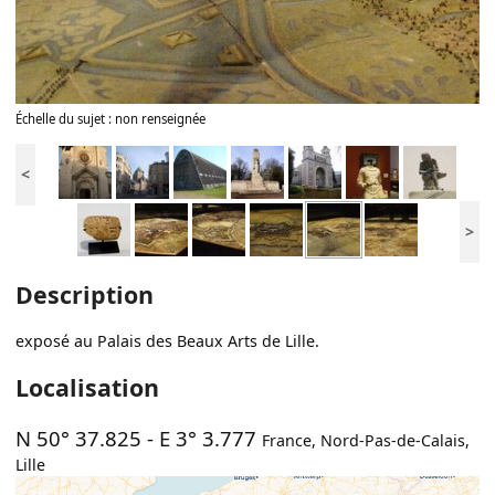
Échelle du sujet : non renseignée
<
>
Description
exposé au Palais des Beaux Arts de Lille.
Localisation
N 50° 37.825
-
E 3° 3.777
France
,
Nord-Pas-de-Calais
,
Lille