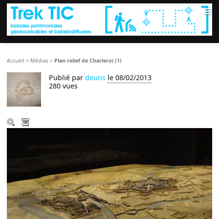
≡
Accueil
>
Médias
>
Plan relief de Charleroi (1)
Publié par
deuns
le 08/02/2013
280 vues