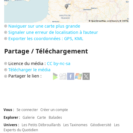
Naviguer sur une carte plus grande
Signaler une erreur de localisation à l’auteur
Exporter les coordonnées : GPS, KML
Partage / Téléchargement
Licence du média :
CC by-nc-sa
Télécharger le média
Partager le lien :
Vous :
Se connecter
Créer un compte
Explorer :
Galerie
Carte
Balades
Univers :
Les Petits Débrouillards
Les Taxinomes
Géodiversité
Les
Experts du Quotidien