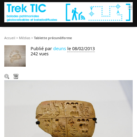
≡
Accueil
>
Médias
>
Tablette précunéiforme
Publié par
deuns
le 08/02/2013
242 vues