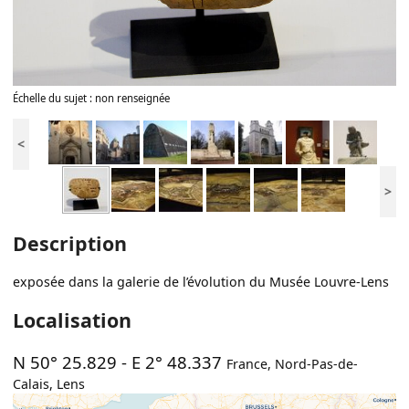
Échelle du sujet : non renseignée
<
>
Description
exposée dans la galerie de l’évolution du Musée Louvre-Lens
Localisation
N 50° 25.829
-
E 2° 48.337
France
,
Nord-Pas-de-
Calais
,
Lens