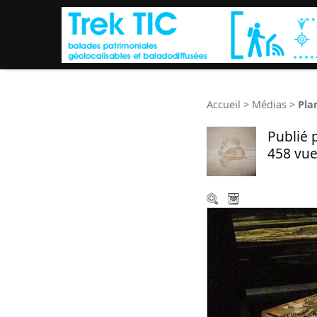
Accueil
>
Médias
>
Plan
Publié 
458 vue