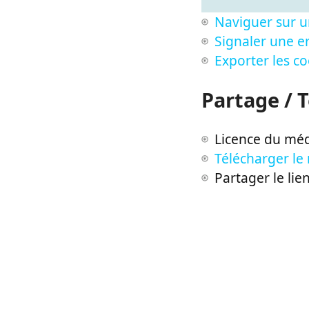
Naviguer sur u
Signaler une er
Exporter les c
Partage / 
Licence du méd
Télécharger le
Partager le lie