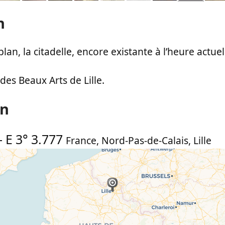
n
an, la citadelle, encore existante à l’heure actuel
des Beaux Arts de Lille.
on
-
E 3° 3.777
France
,
Nord-Pas-de-Calais
,
Lille