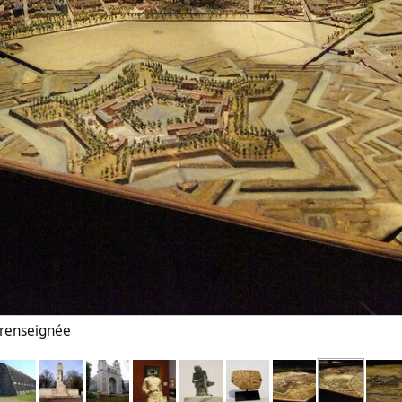
n renseignée