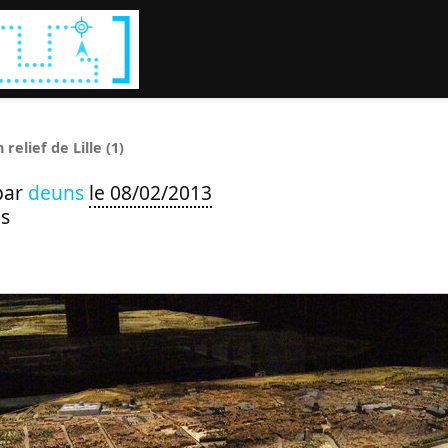
Rechercher :
 relief de Lille (1)
par
deuns
le 08/02/2013
s