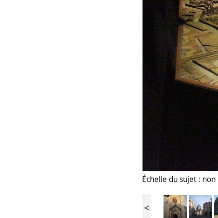
Échelle du sujet : no
<