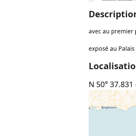
Descriptio
avec au premier pl
exposé au Palais 
Localisati
N 50° 37.831