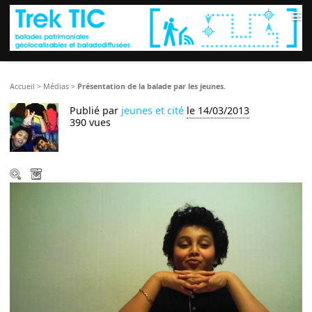
≡
Accueil
>
Médias
>
Présentation de la balade par les jeunes.
Publié par
jeunes et cité
le 14/03/2013
390 vues