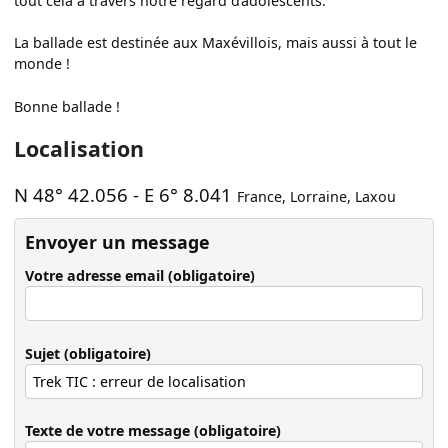
tout cela à travers notre regard d’adolescents.
La ballade est destinée aux Maxévillois, mais aussi à tout le
monde !
Bonne ballade !
Localisation
N 48° 42.056
-
E 6° 8.041
France
,
Lorraine
,
Laxou
Envoyer un message
Votre adresse email (obligatoire)
Sujet (obligatoire)
Texte de votre message (obligatoire)