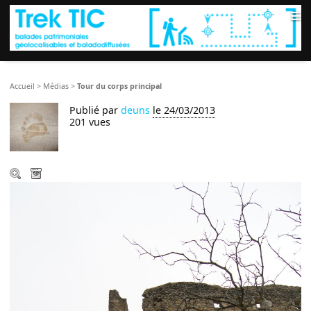
≡
Accueil
>
Médias
>
Tour du corps principal
Publié par
deuns
le 24/03/2013
201 vues