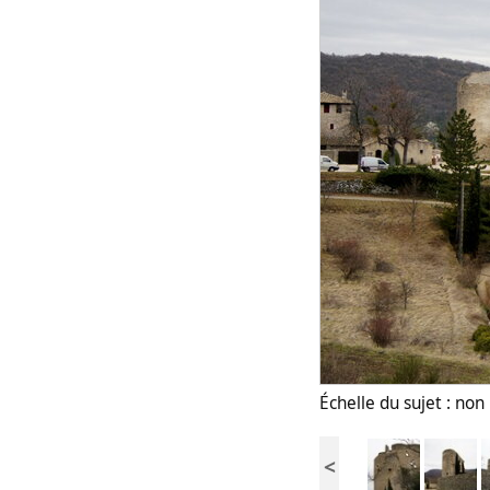
Échelle du sujet : no
<