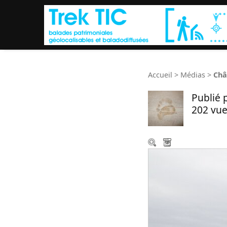
Accueil
>
Médias
>
Châ
Publié 
202 vue