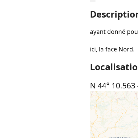
Descriptio
ayant donné pour
ici, la face Nord.
Localisati
N 44° 10.563