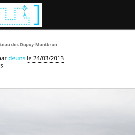
Rechercher :
teau des Dupuy-Montbrun
par
deuns
le 24/03/2013
s