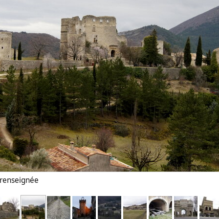
n renseignée