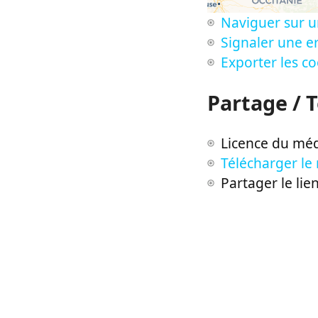
Naviguer sur u
Signaler une er
Exporter les c
Partage / 
Licence du méd
Télécharger le
Partager le lie