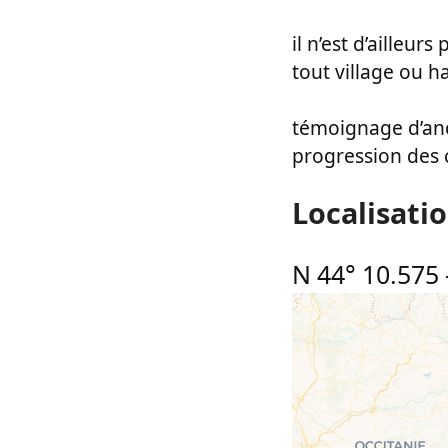
il n’est d’ailleur
tout village ou 
témoignage d’anc
progression des 
Localisati
N 44° 10.575