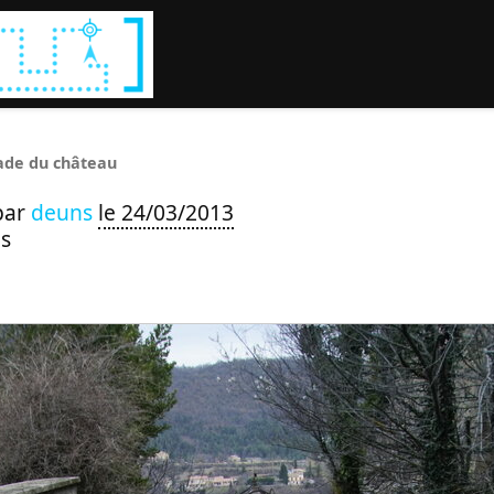
Rechercher :
ade du château
par
deuns
le 24/03/2013
s