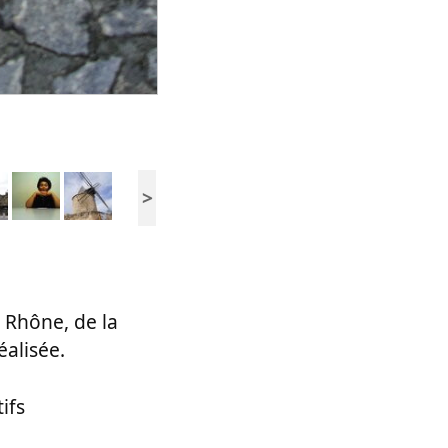
>
 Rhône, de la
éalisée.
ifs