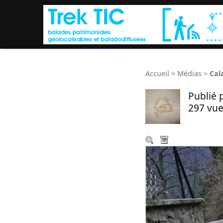
Accueil
>
Médias
>
Cal
Publié 
297 vue