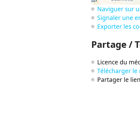
Naviguer sur u
Signaler une er
Exporter les c
Partage / 
Licence du méd
Télécharger le
Partager le lie