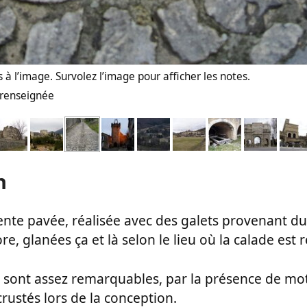
 à l’image. Survolez l’image pour afficher les notes.
n renseignée
n
ente pavée, réalisée avec des galets provenant du
e, glanées ça et là selon le lieu où la calade est r
s sont assez remarquables, par la présence de mot
rustés lors de la conception.