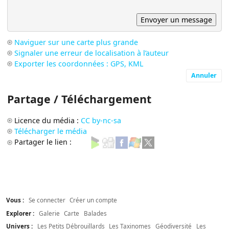
Naviguer sur une carte plus grande
Signaler une erreur de localisation à l’auteur
Exporter les coordonnées : GPS, KML
Annuler
Partage / Téléchargement
Licence du média :
CC by-nc-sa
Télécharger le média
Partager le lien :
Vous :
Se connecter
Créer un compte
Explorer :
Galerie
Carte
Balades
Univers :
Les Petits Débrouillards
Les Taxinomes
Géodiversité
Les