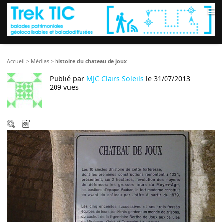
≡
Accueil
>
Médias
>
histoire du chateau de joux
Publié par
MJC Clairs Soleils
le 31/07/2013
209 vues