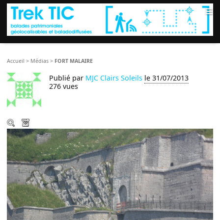
≡
Accueil
>
Médias
>
FORT MALAIRE
Publié par
MJC Clairs Soleils
le 31/07/2013
276 vues