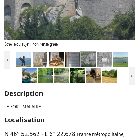
Échelle du sujet : non renseignée
<
>
Description
LE FORT MALAIRE
Localisation
N 46° 52.562
-
E 6° 22.678
France métropolitaine
,