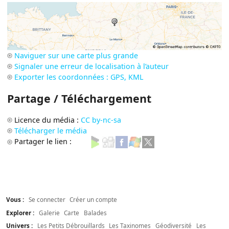
Naviguer sur une carte plus grande
Signaler une erreur de localisation à l’auteur
Exporter les coordonnées : GPS, KML
Partage / Téléchargement
Licence du média :
CC by-nc-sa
Télécharger le média
Partager le lien :
Vous :
Se connecter
Créer un compte
Explorer :
Galerie
Carte
Balades
Univers :
Les Petits Débrouillards
Les Taxinomes
Géodiversité
Les