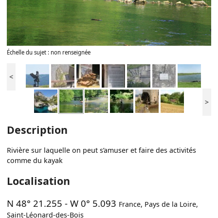
Échelle du sujet : non renseignée
<
>
Description
Rivière sur laquelle on peut s’amuser et faire des activités
comme du kayak
Localisation
N 48° 21.255
-
W 0° 5.093
France
,
Pays de la Loire
,
Saint-Léonard-des-Bois