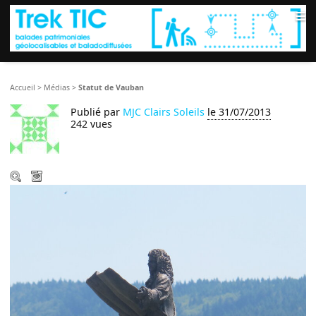
≡
Accueil
>
Médias
>
Statut de Vauban
Publié par
MJC Clairs Soleils
le 31/07/2013
242 vues