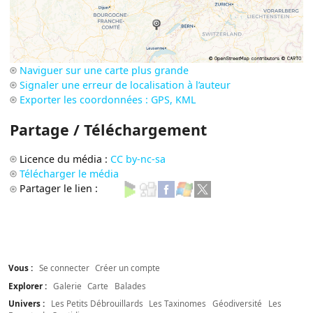
Naviguer sur une carte plus grande
Signaler une erreur de localisation à l’auteur
Exporter les coordonnées : GPS, KML
Partage / Téléchargement
Licence du média :
CC by-nc-sa
Télécharger le média
Partager le lien :
Vous :
Se connecter
Créer un compte
Explorer :
Galerie
Carte
Balades
Univers :
Les Petits Débrouillards
Les Taxinomes
Géodiversité
Les