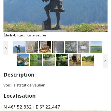
Échelle du sujet : non renseignée
<
>
Description
Voici la statut de Vauban
Localisation
N 46° 52.332
-
E 6° 22.447