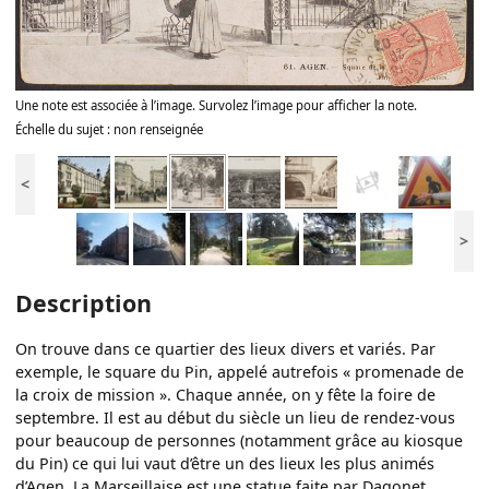
Une note est associée à l’image. Survolez l’image pour afficher la note.
Échelle du sujet : non renseignée
<
>
Description
On trouve dans ce quartier des lieux divers et variés. Par
exemple, le square du Pin, appelé autrefois « promenade de
la croix de mission ». Chaque année, on y fête la foire de
septembre. Il est au début du siècle un lieu de rendez-vous
pour beaucoup de personnes (notamment grâce au kiosque
du Pin) ce qui lui vaut d’être un des lieux les plus animés
d’Agen. La Marseillaise est une statue faite par Dagonet.