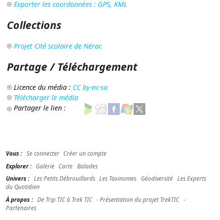
Exporter les coordonnées : GPS, KML
Collections
Projet Cité scolaire de Nérac
Partage / Téléchargement
Licence du média :
CC by-nc-sa
Télécharger le média
Partager le lien :
Vous :
Se connecter
Créer un compte
Explorer :
Galerie
Carte
Balades
Univers :
Les Petits Débrouillards
Les Taxinomes
Géodiversité
Les Experts
du Quotidien
À propos :
De Trip TIC à Trek TIC
- Présentation du projet TrekTIC
-
Partenaires