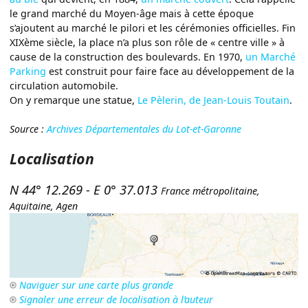
le grand marché du Moyen-âge mais à cette époque
s’ajoutent au marché le pilori et les cérémonies officielles. Fin
XIXème siècle, la place n’a plus son rôle de « centre ville » à
cause de la construction des boulevards. En 1970,
un Marché
Parking
est construit pour faire face au développement de la
circulation automobile.
On y remarque une statue,
Le Pèlerin, de Jean-Louis Toutain
.
Source :
Archives Départementales du Lot-et-Garonne
Localisation
N 44° 12.269
-
E 0° 37.013
France métropolitaine
,
Aquitaine
,
Agen
Naviguer sur une carte plus grande
Signaler une erreur de localisation à l’auteur