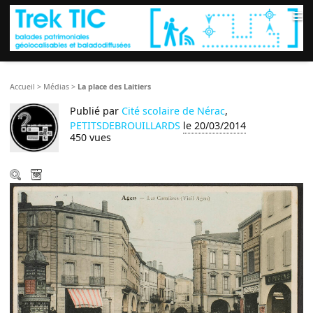
≡
Accueil
>
Médias
>
La place des Laitiers
Publié par
Cité scolaire de Nérac
,
PETITSDEBROUILLARDS
le 20/03/2014
450 vues