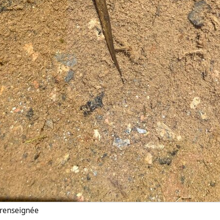
n renseignée