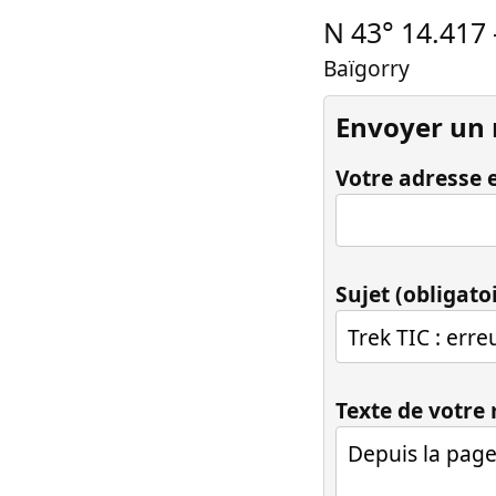
N 43° 14.417
Baïgorry
Envoyer un
Votre adresse e
Sujet (obligato
Texte de votre