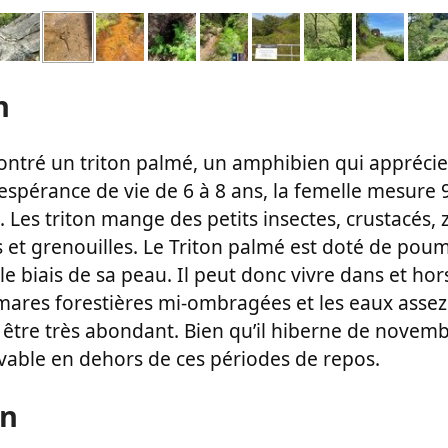
n
ntré un triton palmé, un amphibien qui apprécie
espérance de vie de 6 à 8 ans, la femelle mesure 
Les triton mange des petits insectes, crustacés, 
 et grenouilles. Le Triton palmé est doté de poum
le biais de sa peau. Il peut donc vivre dans et hors
 mares forestières mi-ombragées et les eaux assez 
ut être très abondant. Bien qu’il hiberne de novembr
vable en dehors de ces périodes de repos.
on