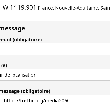
-
W 1° 19.901
France
,
Nouvelle-Aquitaine
,
Sain
 message
mail (obligatoire)
ire)
 message (obligatoire)