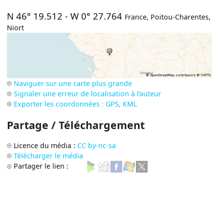
N 46° 19.512
-
W 0° 27.764
France
,
Poitou-Charentes
,
Niort
Naviguer sur une carte plus grande
Signaler une erreur de localisation à l’auteur
Exporter les coordonnées : GPS, KML
Partage / Téléchargement
Licence du média :
CC by-nc-sa
Télécharger le média
Partager le lien :