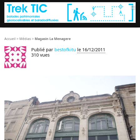
≡
Accueil
>
Médias
>
Magasin La Menagere
Publié par
bestofkitu
le 16/12/2011
310 vues