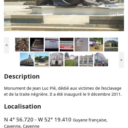
<
>
Description
Monument de Jean Luc Plé, dédié aux victimes de l’esclavage
et de la traite négrière. Il a été inauguré le 9 décembre 2011.
Localisation
N 4° 56.720
-
W 52° 19.410
Guyane française
,
Cayenne
,
Cayenne