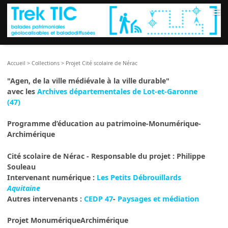
≡
Accueil
>
Collections
>
Projet Cité scolaire de Nérac
"Agen, de la ville médiévale à la ville durable"
avec les
Archives départementales de Lot-et-Garonne
(47)
Programme d’éducation au patrimoine-Monumérique-
Archimérique
Cité scolaire de Nérac - Responsable du projet : Philippe
Souleau
Intervenant numérique :
Les Petits Débrouillards
Aquitaine
Autres intervenants :
CEDP 47
-
Paysages et médiation
Projet MonumériqueArchimérique