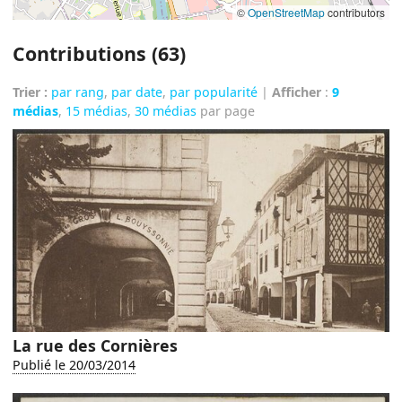
©
OpenStreetMap
contributors
Contributions (63)
Trier :
par rang
,
par date
,
par popularité
|
Afficher
:
9
médias
,
15 médias
,
30 médias
par page
La rue des Cornières
Publié le 20/03/2014