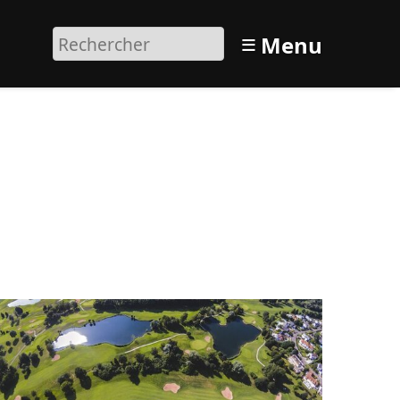
≡
Menu