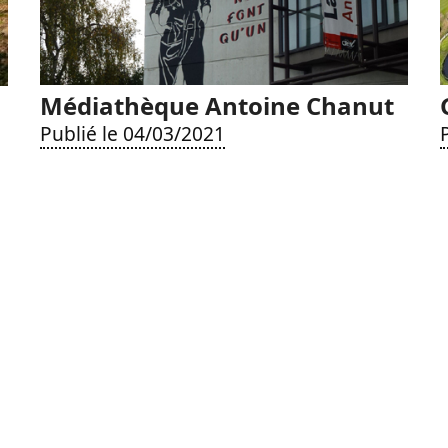
Médiathèque Antoine Chanut
Publié le 04/03/2021