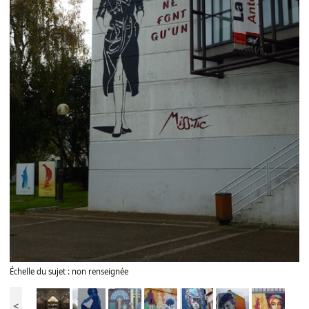
Échelle du sujet : non renseignée
<