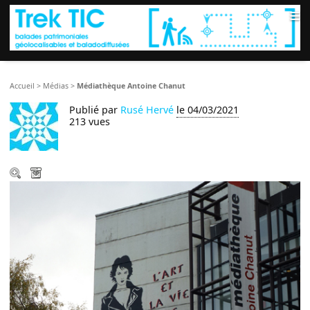
≡
Accueil
>
Médias
>
Médiathèque Antoine Chanut
Publié par
Rusé Hervé
le 04/03/2021
213 vues