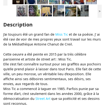
>
Description
J’ai toujours été un grand fan de
Miss Tic
et de sa poésie. J’ ai
été ravi de voir de mes propres yeux sont travail sur les murs
de la Médiathèque Antoine Chanut de Creil.
Cette oeuvre a été peinte en 2015 par la très célèbre
parisienne et artiste de street art : Miss Tic.
Elle s’est fait connaître surtout pour ses graffitis aux pochoirs
qu’elle prend plaisir à laisser dans tout Paris. Elle fait de cette
ville, un peu morose, un véritable lieu d’exposition. Elle
affiche ainsi ses déboires sentimentaux, ses désirs, ses
envies, aux regards de tous.
Miss Tic a commencé à taguer en 1985. Parfois punie par sa
forme d’art, c’est seulement dans les années 2000, grâce à la
démocratisation du
Street Art
que sa poéticité et ses dessins
sont reconnus.