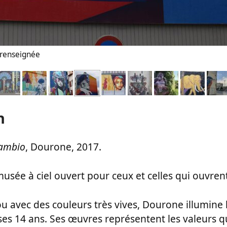
n renseignée
n
cambio
, Dourone, 2017.
sée à ciel ouvert pour ceux et celles qui ouvrent
ou avec des couleurs très vives, Dourone illumine 
es 14 ans. Ses œuvres représentent les valeurs qu