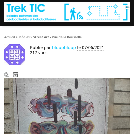
≡
Accueil
>
Médias
>
Street Art - Rue de la Rousselle
Publié par
bloupbloup
le 07/06/2021
217 vues