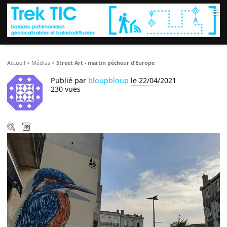
≡
Accueil
>
Médias
>
Street Art - martin pêcheur d’Europe
Publié par
bloupbloup
le 22/04/2021
230 vues