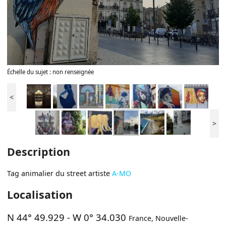
Échelle du sujet : non renseignée
<
>
Description
Tag animalier du street artiste
A-MO
Localisation
N 44° 49.929
-
W 0° 34.030
France
,
Nouvelle-