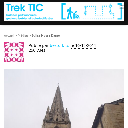
≡
Accueil
>
Médias
>
Eglise Notre Dame
Publié par
bestofkitu
le 16/12/2011
256 vues