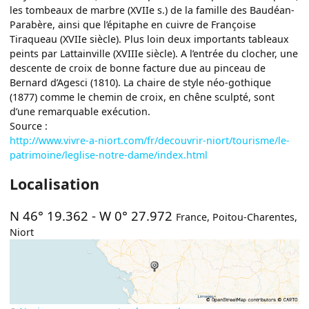
les tombeaux de marbre (XVIIe s.) de la famille des Baudéan-
Parabère, ainsi que l’épitaphe en cuivre de Françoise
Tiraqueau (XVIIe siècle). Plus loin deux importants tableaux
peints par Lattainville (XVIIIe siècle). A l’entrée du clocher, une
descente de croix de bonne facture due au pinceau de
Bernard d’Agesci (1810). La chaire de style néo-gothique
(1877) comme le chemin de croix, en chêne sculpté, sont
d’une remarquable exécution.
Source :
http://www.vivre-a-niort.com/fr/decouvrir-niort/tourisme/le-
patrimoine/leglise-notre-dame/index.html
Localisation
N 46° 19.362
-
W 0° 27.972
France
,
Poitou-Charentes
,
Niort