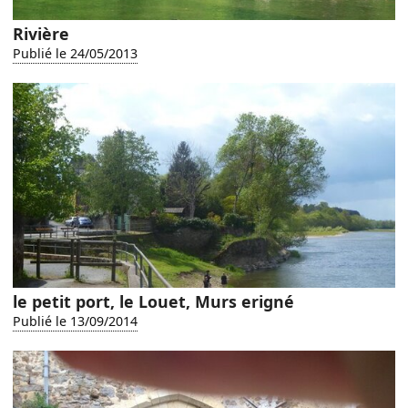
Rivière
Publié le 24/05/2013
le petit port, le Louet, Murs erigné
Publié le 13/09/2014