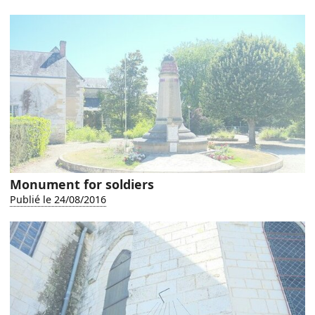
Monument for soldiers
Publié le 24/08/2016