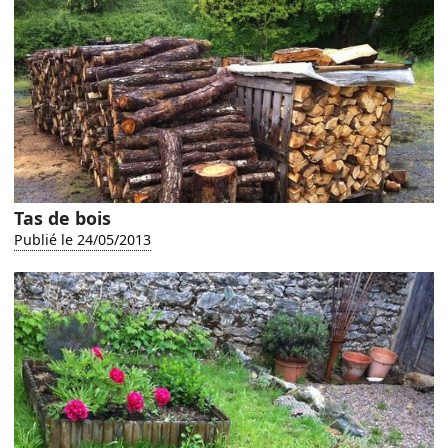
Tas de bois
Publié le 24/05/2013