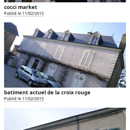
cocci market
Publié le 11/02/2015
batiment actuel de la croix rouge
Publié le 11/02/2015