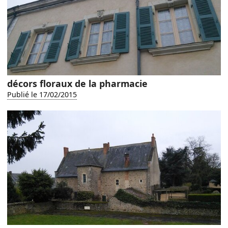
décors floraux de la pharmacie
Publié le 17/02/2015