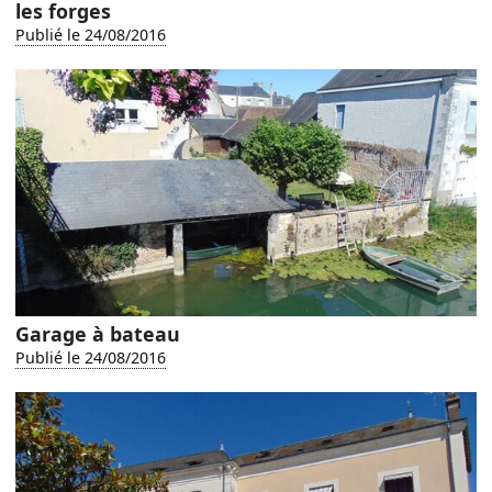
les forges
Publié le 24/08/2016
Garage à bateau
Publié le 24/08/2016