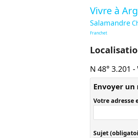
Vivre à Ar
Salamandre
C
Franchet
Localisati
N 48° 3.201
-
Envoyer un
Votre adresse e
Sujet (obligato