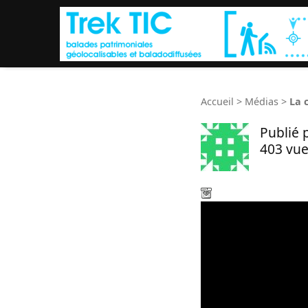
Accueil
>
Médias
>
La 
Publié 
403 vue