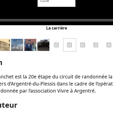
Audio
Player
La carrière
n
ranchet est la 20e étape du circuit de randonnée 
iers d’Argentré-du-Plessis dans le cadre de l’opér
donnée par l’association Vivre à Argentré.
uteur