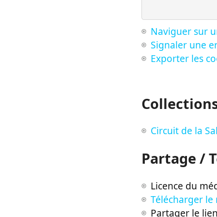
Naviguer sur u
Signaler une er
Exporter les c
Collection
Circuit de la 
Partage / 
Licence du méd
Télécharger le
Partager le lie